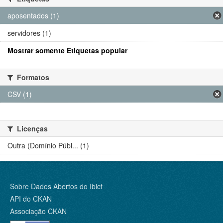
aposentados (1)
servidores (1)
Mostrar somente Etiquetas popular
Formatos
CSV (1)
Licenças
Outra (Domínio Públ... (1)
Sobre Dados Abertos do Ibict
API do CKAN
Associação CKAN