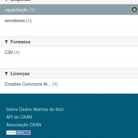
capacitação (1)
servidores (1)
Formatos
CSV (1)
Licenças
Creative Commons At... (1)
Sobre Dados Abertos do Ibict
API do CKAN
Associação CKAN