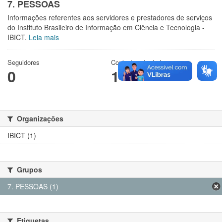
7. PESSOAS
Informações referentes aos servidores e prestadores de serviços
do Instituto Brasileiro de Informação em Ciência e Tecnologia -
IBICT.
Leia mais
Seguidores
Conjuntos de dados
0
1
Organizações
IBICT (1)
Grupos
7. PESSOAS (1)
Etiquetas