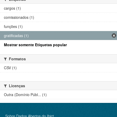
cargos (1)
comissionados (1)
funções (1)
gratificadas (1)
Mostrar somente Etiquetas popular
Formatos
CSV (1)
Licenças
Outra (Domínio Públ... (1)
Sobre Dados Abertos do Ibict