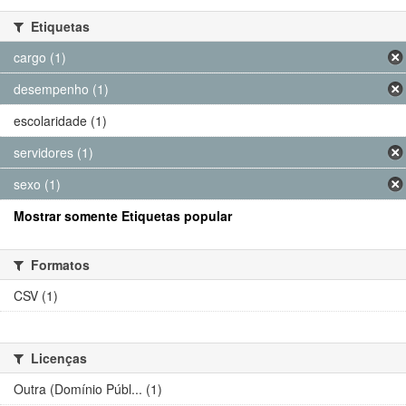
Etiquetas
cargo (1)
desempenho (1)
escolaridade (1)
servidores (1)
sexo (1)
Mostrar somente Etiquetas popular
Formatos
CSV (1)
Licenças
Outra (Domínio Públ... (1)