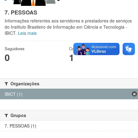
7. PESSOAS
Informações referentes aos servidores e prestadores de serviços
do Instituto Brasileiro de Informação em Ciência e Tecnologia -
IBICT.
Leia mais
Seguidores
Conjuntos de dados
0
1
Organizações
IBICT (1)
Grupos
7. PESSOAS (1)