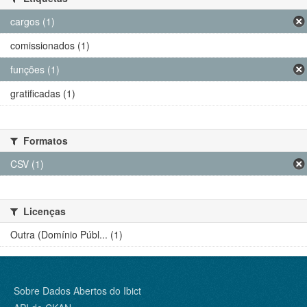
cargos (1)
comissionados (1)
funções (1)
gratificadas (1)
Formatos
CSV (1)
Licenças
Outra (Domínio Públ... (1)
Sobre Dados Abertos do Ibict