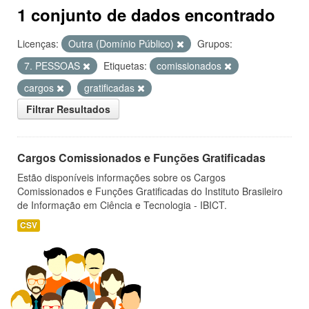
1 conjunto de dados encontrado
Licenças:
Outra (Domínio Público)
Grupos:
7. PESSOAS
Etiquetas:
comissionados
cargos
gratificadas
Filtrar Resultados
Cargos Comissionados e Funções Gratificadas
Estão disponíveis informações sobre os Cargos
Comissionados e Funções Gratificadas do Instituto Brasileiro
de Informação em Ciência e Tecnologia - IBICT.
CSV