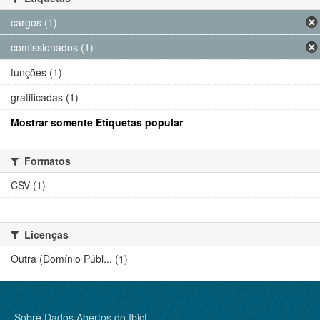
cargos (1)
comissionados (1)
funções (1)
gratificadas (1)
Mostrar somente Etiquetas popular
Formatos
CSV (1)
Licenças
Outra (Domínio Públ... (1)
Sobre Dados Abertos do Ibict