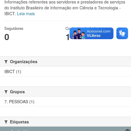
Informações referentes aos servidores e prestadores de serviços
do Instituto Brasileiro de Informação em Ciência e Tecnologia -
IBICT.
Leia mais
Seguidores
Conjuntos de dados
0
1
Organizações
IBICT (1)
Grupos
7. PESSOAS (1)
Etiquetas