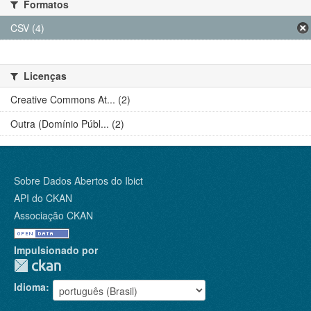
Formatos
CSV (4)
Licenças
Creative Commons At... (2)
Outra (Domínio Públ... (2)
Sobre Dados Abertos do Ibict
API do CKAN
Associação CKAN
Impulsionado por
Idioma