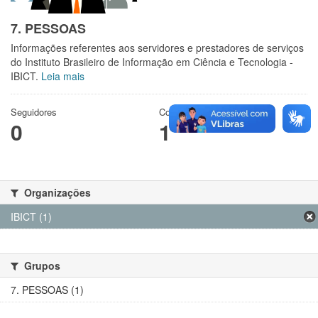
7. PESSOAS
Informações referentes aos servidores e prestadores de serviços
do Instituto Brasileiro de Informação em Ciência e Tecnologia -
IBICT.
Leia mais
Seguidores
Conjuntos de dados
0
1
Organizações
IBICT (1)
Grupos
7. PESSOAS (1)