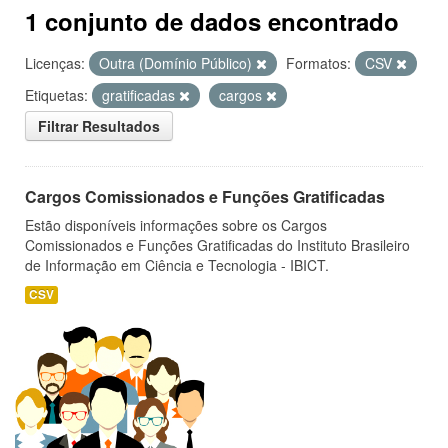
1 conjunto de dados encontrado
Licenças:
Outra (Domínio Público)
Formatos:
CSV
Etiquetas:
gratificadas
cargos
Filtrar Resultados
Cargos Comissionados e Funções Gratificadas
Estão disponíveis informações sobre os Cargos
Comissionados e Funções Gratificadas do Instituto Brasileiro
de Informação em Ciência e Tecnologia - IBICT.
CSV