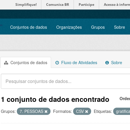
Simplifique!
Comunica BR
Participe
Acesso à infor
Conjuntos de dados
Organizações
Grupos
Sobre
Conjuntos de dados
Fluxo de Atividades
Sobre
1 conjunto de dados encontrado
Orde
Grupos:
7. PESSOAS
Formatos:
CSV
Etiquetas:
gratifi