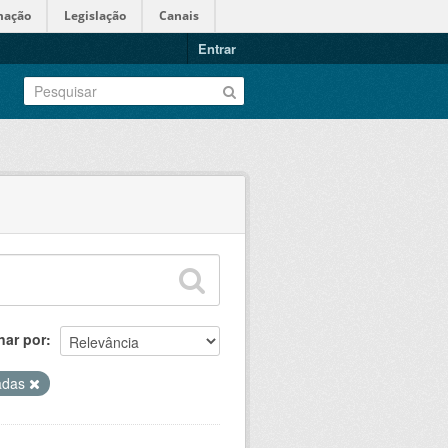
mação
Legislação
Canais
Entrar
nar por
cadas