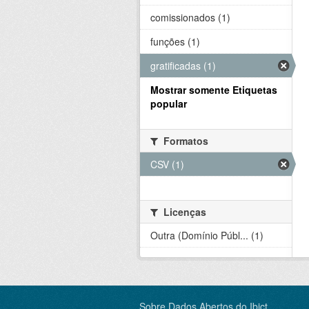
comissionados (1)
funções (1)
gratificadas (1)
Mostrar somente Etiquetas
popular
Formatos
CSV (1)
Licenças
Outra (Domínio Públ... (1)
Sobre Dados Abertos do Ibict