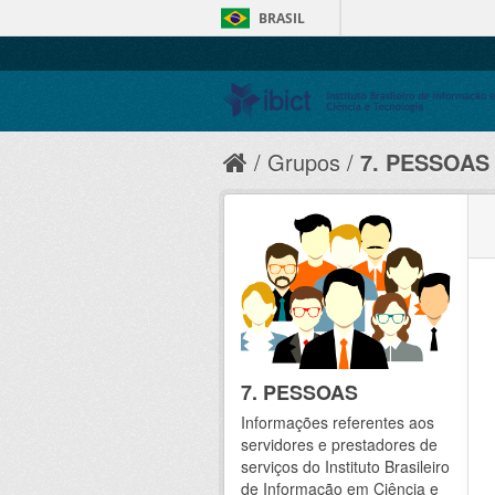
BRASIL
Grupos
7. PESSOAS
7. PESSOAS
Informações referentes aos
servidores e prestadores de
serviços do Instituto Brasileiro
de Informação em Ciência e