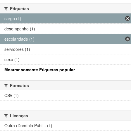
Etiquetas
cargo (1)
desempenho (1)
escolaridade (1)
servidores (1)
sexo (1)
Mostrar somente Etiquetas popular
Formatos
CSV (1)
Licenças
Outra (Domínio Públ... (1)