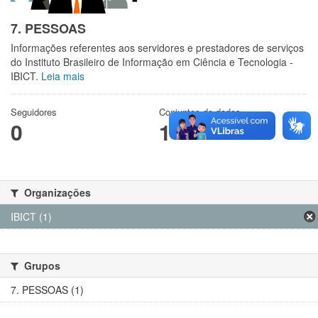
7. PESSOAS
Informações referentes aos servidores e prestadores de serviços
do Instituto Brasileiro de Informação em Ciência e Tecnologia -
IBICT.
Leia mais
Seguidores
Conjuntos de dados
0
1
Organizações
IBICT (1)
Grupos
7. PESSOAS (1)