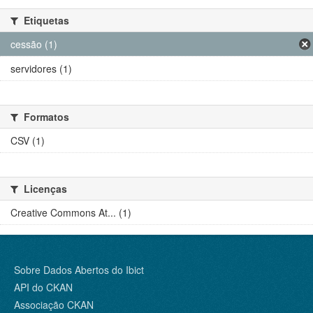
Etiquetas
cessão (1)
servidores (1)
Formatos
CSV (1)
Licenças
Creative Commons At... (1)
Sobre Dados Abertos do Ibict
API do CKAN
Associação CKAN