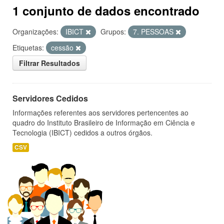
1 conjunto de dados encontrado
Organizações:
IBICT
Grupos:
7. PESSOAS
Etiquetas:
cessão
Filtrar Resultados
Servidores Cedidos
Informações referentes aos servidores pertencentes ao
quadro do Instituto Brasileiro de Informação em Ciência e
Tecnologia (IBICT) cedidos a outros órgãos.
CSV