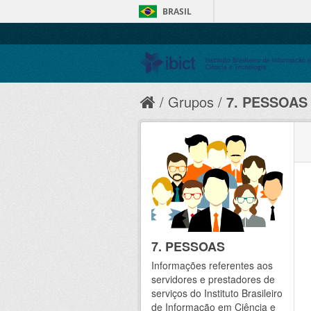
BRASIL
Grupos
7. PESSOAS
7. PESSOAS
Informações referentes aos
servidores e prestadores de
serviços do Instituto Brasileiro
de Informação em Ciência e