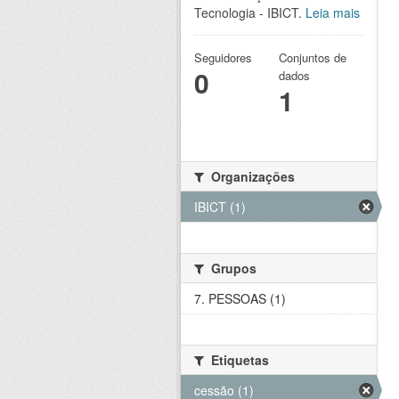
Tecnologia - IBICT.
Leia mais
Seguidores
Conjuntos de
0
dados
1
Organizações
IBICT (1)
Grupos
7. PESSOAS (1)
Etiquetas
cessão (1)