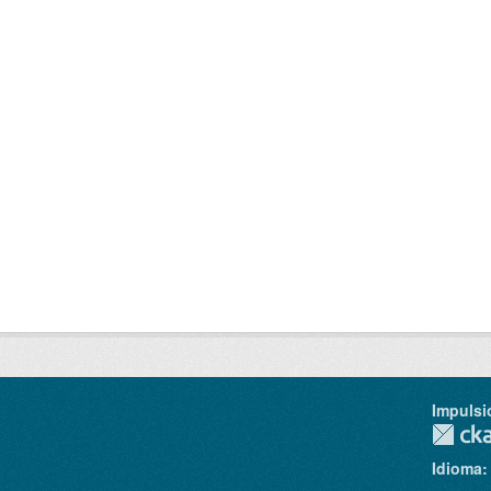
Impulsi
Idioma