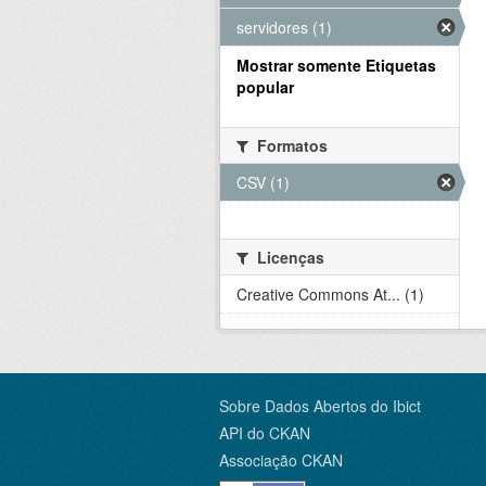
servidores (1)
Mostrar somente Etiquetas
popular
Formatos
CSV (1)
Licenças
Creative Commons At... (1)
Sobre Dados Abertos do Ibict
API do CKAN
Associação CKAN