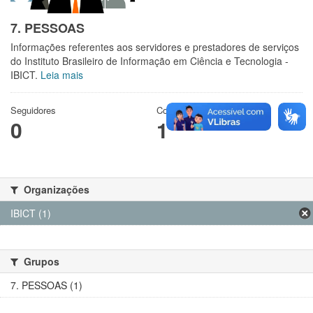
7. PESSOAS
Informações referentes aos servidores e prestadores de serviços
do Instituto Brasileiro de Informação em Ciência e Tecnologia -
IBICT.
Leia mais
Seguidores
Conjuntos de dados
0
1
Organizações
IBICT (1)
Grupos
7. PESSOAS (1)