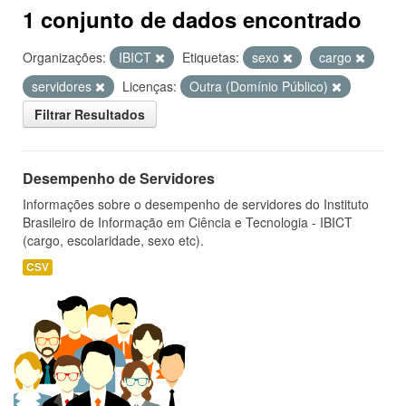
1 conjunto de dados encontrado
Organizações:
IBICT
Etiquetas:
sexo
cargo
servidores
Licenças:
Outra (Domínio Público)
Filtrar Resultados
Desempenho de Servidores
Informações sobre o desempenho de servidores do Instituto
Brasileiro de Informação em Ciência e Tecnologia - IBICT
(cargo, escolaridade, sexo etc).
CSV