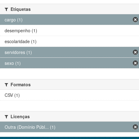
Etiquetas
cargo (1)
desempenho (1)
escolaridade (1)
servidores (1)
sexo (1)
Formatos
CSV (1)
Licenças
Outra (Domínio Públ... (1)