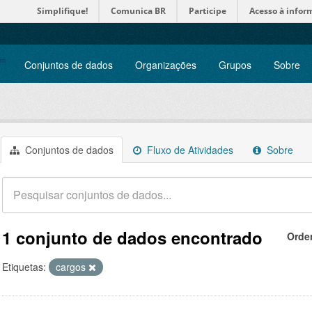
Simplifique!
Comunica BR
Participe
Acesso à infor
Conjuntos de dados
Organizações
Grupos
Sobre
Conjuntos de dados
Fluxo de Atividades
Sobre
1 conjunto de dados encontrado
Orde
Etiquetas:
cargos