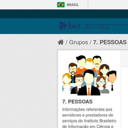
BRASIL
Grupos
7. PESSOAS
7. PESSOAS
Informações referentes aos
servidores e prestadores de
serviços do Instituto Brasileiro
de Informação em Ciência e