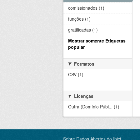
comissionados (1)
funções (1)
gratificadas (1)
Mostrar somente Etiquetas
popular
Formatos
CSV (1)
Licenças
Outra (Domínio Públ... (1)
Sobre Dados Abertos do Ibict