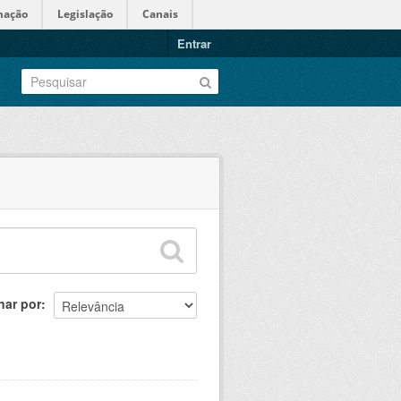
mação
Legislação
Canais
Entrar
nar por