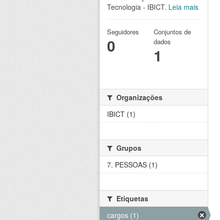
Tecnologia - IBICT.
Leia mais
Seguidores
Conjuntos de
0
dados
1
Organizações
IBICT (1)
Grupos
7. PESSOAS (1)
Etiquetas
cargos (1)