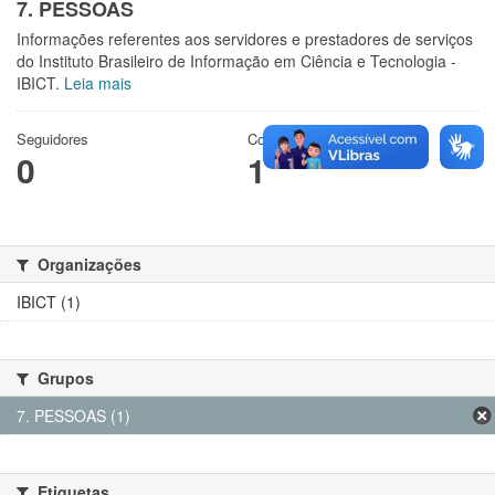
7. PESSOAS
Informações referentes aos servidores e prestadores de serviços
do Instituto Brasileiro de Informação em Ciência e Tecnologia -
IBICT.
Leia mais
Seguidores
Conjuntos de dados
0
1
Organizações
IBICT (1)
Grupos
7. PESSOAS (1)
Etiquetas