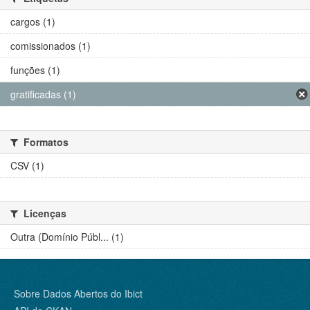
cargos (1)
comissionados (1)
funções (1)
gratificadas (1)
Formatos
CSV (1)
Licenças
Outra (Domínio Públ... (1)
Sobre Dados Abertos do Ibict