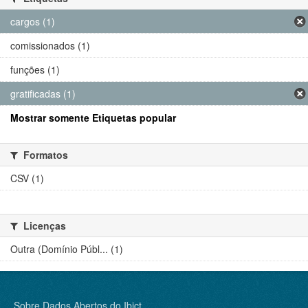
cargos (1)
comissionados (1)
funções (1)
gratificadas (1)
Mostrar somente Etiquetas popular
Formatos
CSV (1)
Licenças
Outra (Domínio Públ... (1)
Sobre Dados Abertos do Ibict