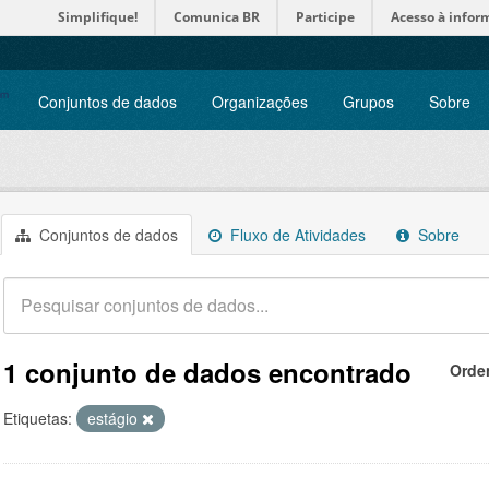
Simplifique!
Comunica BR
Participe
Acesso à infor
Conjuntos de dados
Organizações
Grupos
Sobre
Conjuntos de dados
Fluxo de Atividades
Sobre
1 conjunto de dados encontrado
Orde
Etiquetas:
estágio