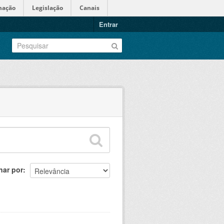
mação
Legislação
Canais
Entrar
nar por