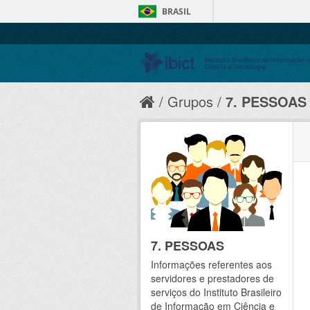
BRASIL
Grupos
7. PESSOAS
7. PESSOAS
Informações referentes aos
servidores e prestadores de
serviços do Instituto Brasileiro
de Informação em Ciência e