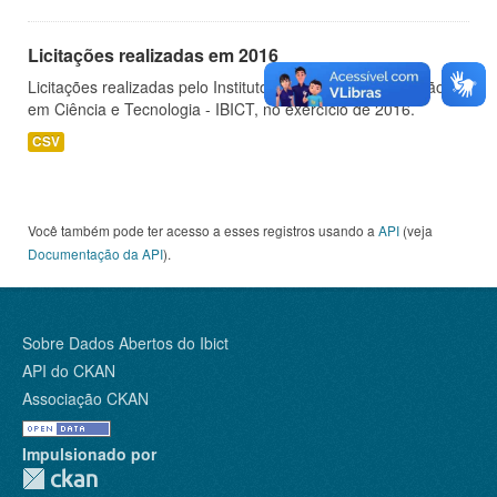
Licitações realizadas em 2016
Licitações realizadas pelo Instituto Brasileiro de Informação
em Ciência e Tecnologia - IBICT, no exercício de 2016.
CSV
Você também pode ter acesso a esses registros usando a
API
(veja
Documentação da API
).
Sobre Dados Abertos do Ibict
API do CKAN
Associação CKAN
Impulsionado por