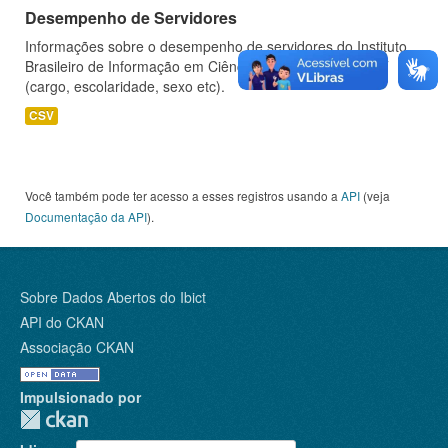
Desempenho de Servidores
Informações sobre o desempenho de servidores do Instituto
Brasileiro de Informação em Ciência e Tecnologia - IBICT
(cargo, escolaridade, sexo etc).
CSV
Você também pode ter acesso a esses registros usando a
API
(veja
Documentação da API
).
Sobre Dados Abertos do Ibict
API do CKAN
Associação CKAN
Impulsionado por