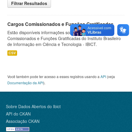
Filtrar Resultados
Cargos Comissionados e Funções Gratificadas
Estão disponíveis informações sobre os Cargos
Comissionados e Funções Gratificadas do Instituto Brasileiro
de Informação em Ciência e Tecnologia - IBICT.
CSV
Você também pode ter acesso a esses registros usando a
API
(veja
Documentação da API
).
Sobre Dados Abertos do Ibict
API do CKAN
Associação CKAN