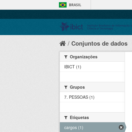
BRASIL
Conjuntos de dados
Organizações
IBICT (1)
Grupos
7. PESSOAS (1)
Etiquetas
cargos (1)