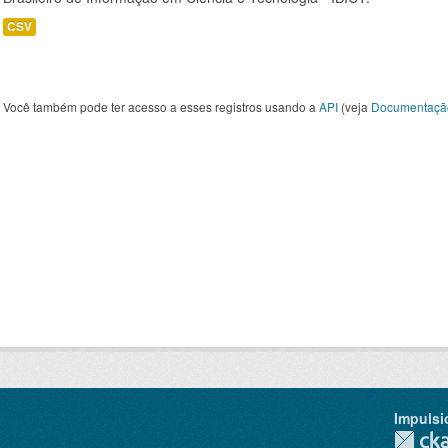
CSV
Você também pode ter acesso a esses registros usando a
API
(veja
Documentaçã
Impulsi