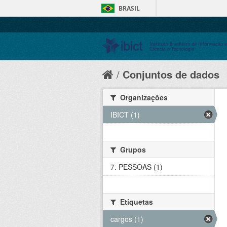
BRASIL
Conjuntos de dados
Organizações
IBICT (1)
Grupos
7. PESSOAS (1)
Etiquetas
cargos (1)