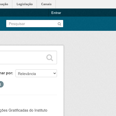
mação
Legislação
Canais
Entrar
nar por
es Gratificadas do Instituto