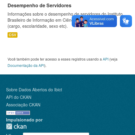
Desempenho de Servidores
Informações sobre o desempenho de servidores do Instituto
Brasileiro de Informação em Ciência e Tecnologia - IBICT
(cargo, escolaridade, sexo etc).
CSV
Você também pode ter acesso a esses registros usando a
API
(veja
Documentação da API
).
Sobre Dados Abertos do Ibict
API do CKAN
Associação CKAN
Impulsionado por