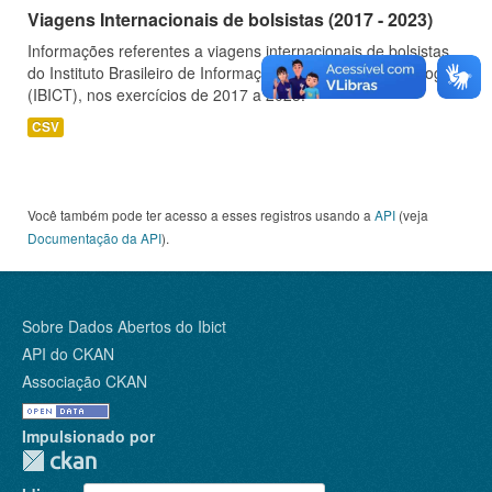
Viagens Internacionais de bolsistas (2017 - 2023)
Informações referentes a viagens internacionais de bolsistas
do Instituto Brasileiro de Informação em Ciência e Tecnologia
(IBICT), nos exercícios de 2017 a 2023.
CSV
Você também pode ter acesso a esses registros usando a
API
(veja
Documentação da API
).
Sobre Dados Abertos do Ibict
API do CKAN
Associação CKAN
Impulsionado por