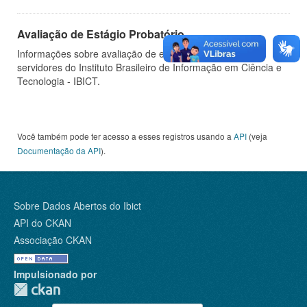
Avaliação de Estágio Probatório
Informações sobre avaliação de estágio probatório de
servidores do Instituto Brasileiro de Informação em Ciência e
Tecnologia - IBICT.
Você também pode ter acesso a esses registros usando a
API
(veja
Documentação da API
).
Sobre Dados Abertos do Ibict
API do CKAN
Associação CKAN
Impulsionado por