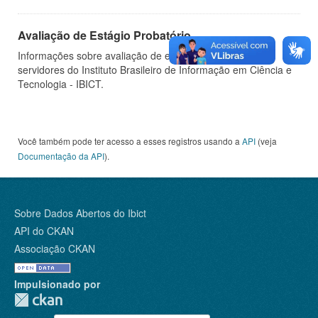
Avaliação de Estágio Probatório
Informações sobre avaliação de estágio probatório de
servidores do Instituto Brasileiro de Informação em Ciência e
Tecnologia - IBICT.
Você também pode ter acesso a esses registros usando a
API
(veja
Documentação da API
).
Sobre Dados Abertos do Ibict
API do CKAN
Associação CKAN
Impulsionado por