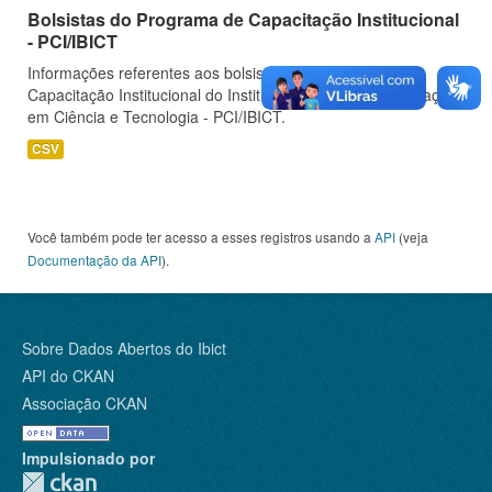
Bolsistas do Programa de Capacitação Institucional
- PCI/IBICT
Informações referentes aos bolsistas do Programa de
Capacitação Institucional do Instituto Brasileiro de Informação
em Ciência e Tecnologia - PCI/IBICT.
CSV
Você também pode ter acesso a esses registros usando a
API
(veja
Documentação da API
).
Sobre Dados Abertos do Ibict
API do CKAN
Associação CKAN
Impulsionado por