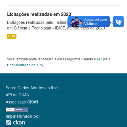
Licitações realizadas em 2020
Licitações realizadas pelo Instituto Brasileiro de Informação
em Ciência e Tecnologia - IBICT, no exercício de 2020.
CSV
Você também pode ter acesso a esses registros usando a
API
(veja
Documentação da API
).
Sobre Dados Abertos do Ibict
API do CKAN
Associação CKAN
Impulsionado por