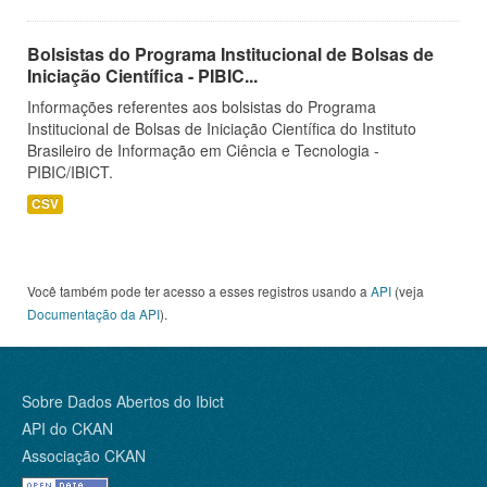
Bolsistas do Programa Institucional de Bolsas de
Iniciação Científica - PIBIC...
Informações referentes aos bolsistas do Programa
Institucional de Bolsas de Iniciação Científica do Instituto
Brasileiro de Informação em Ciência e Tecnologia -
PIBIC/IBICT.
CSV
Você também pode ter acesso a esses registros usando a
API
(veja
Documentação da API
).
Sobre Dados Abertos do Ibict
API do CKAN
Associação CKAN