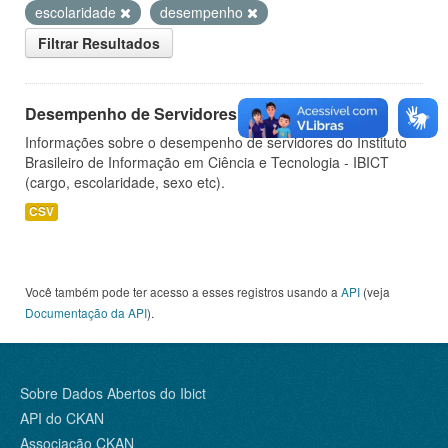
escolaridade
desempenho
Filtrar Resultados
Desempenho de Servidores
Informações sobre o desempenho de servidores do Instituto
Brasileiro de Informação em Ciência e Tecnologia - IBICT
(cargo, escolaridade, sexo etc).
CSV
Você também pode ter acesso a esses registros usando a
API
(veja
Documentação da API
).
Sobre Dados Abertos do Ibict
API do CKAN
Associação CKAN