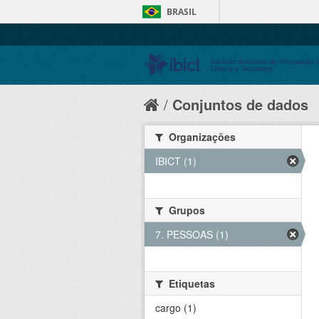
BRASIL
Conjuntos de dados
Organizações
IBICT (1)
Grupos
7. PESSOAS (1)
Etiquetas
cargo (1)