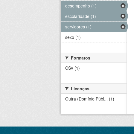
desempenho (1)
escolaridade (1)
servidores (1)
sexo (1)
Formatos
CSV (1)
Licenças
Outra (Domínio Públ... (1)