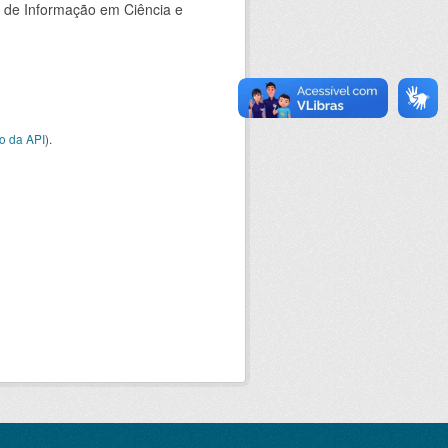
o de Informação em Ciência e
o da API
).