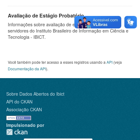
Avaliação de Estágio Probatório
Informações sobre avaliação de estágio probatório de
servidores do Instituto Brasileiro de Informação em Ciência e
Tecnologia - IBICT.
Você também pode ter acesso a esses registros usando a
API
(veja
Documentação da API
).
Sobre Dados Abertos do Ibict
API do CKAN
Associação CKAN
Impulsionado por