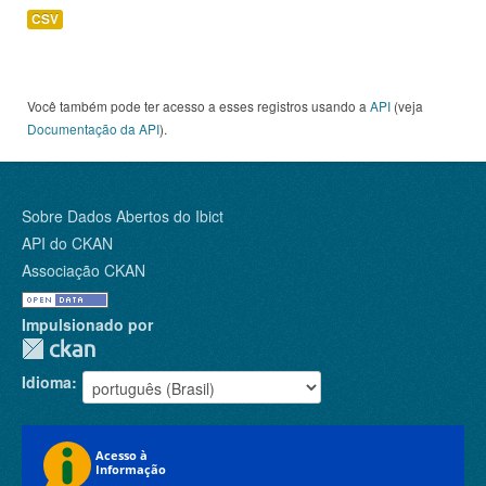
CSV
Você também pode ter acesso a esses registros usando a
API
(veja
Documentação da API
).
Sobre Dados Abertos do Ibict
API do CKAN
Associação CKAN
Impulsionado por
Idioma