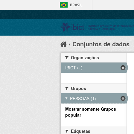
BRASIL
Conjuntos de dados
Organizações
IBICT (1)
Grupos
7. PESSOAS (1)
Mostrar somente Grupos
popular
Etiquetas