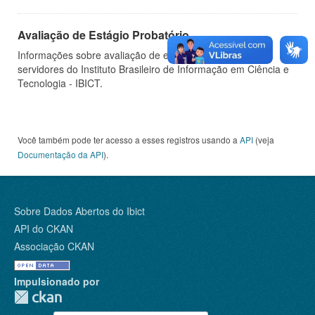
Avaliação de Estágio Probatório
Informações sobre avaliação de estágio probatório de
servidores do Instituto Brasileiro de Informação em Ciência e
Tecnologia - IBICT.
Você também pode ter acesso a esses registros usando a
API
(veja
Documentação da API
).
Sobre Dados Abertos do Ibict
API do CKAN
Associação CKAN
Impulsionado por