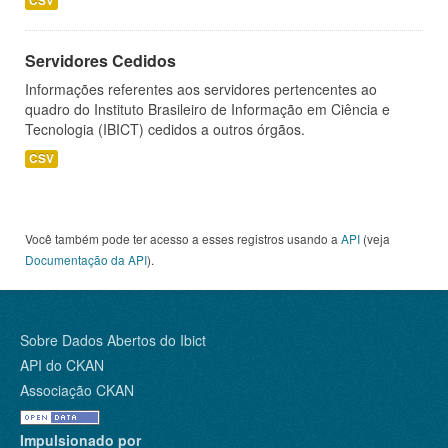
CSV
Servidores Cedidos
Informações referentes aos servidores pertencentes ao
quadro do Instituto Brasileiro de Informação em Ciência e
Tecnologia (IBICT) cedidos a outros órgãos.
CSV
Você também pode ter acesso a esses registros usando a
API
(veja
Documentação da API
).
Sobre Dados Abertos do Ibict
API do CKAN
Associação CKAN
Impulsionado por