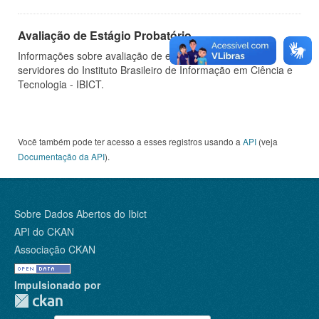
Avaliação de Estágio Probatório
Informações sobre avaliação de estágio probatório de
servidores do Instituto Brasileiro de Informação em Ciência e
Tecnologia - IBICT.
Você também pode ter acesso a esses registros usando a
API
(veja
Documentação da API
).
Sobre Dados Abertos do Ibict
API do CKAN
Associação CKAN
Impulsionado por