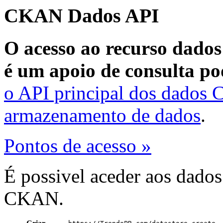
CKAN Dados API
O acesso ao recurso dados
é um apoio de consulta po
o API principal dos dados
armazenamento de dados
.
Pontos de acesso »
É possivel aceder aos dado
CKAN.