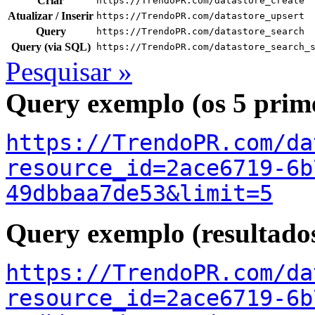
Criar
https://TrendoPR.com/datastore_create
Atualizar / Inserir
https://TrendoPR.com/datastore_upsert
Query
https://TrendoPR.com/datastore_search
Query (via SQL)
https://TrendoPR.com/datastore_search_
Pesquisar »
Query exemplo (os 5 prime
https://TrendoPR.com/da
resource_id=2ace6719-6b
49dbbaa7de53&limit=5
Query exemplo (resultado
https://TrendoPR.com/da
resource_id=2ace6719-6b