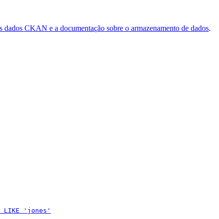
dos dados CKAN e a documentação sobre o armazenamento de dados
.
 LIKE 'jones'