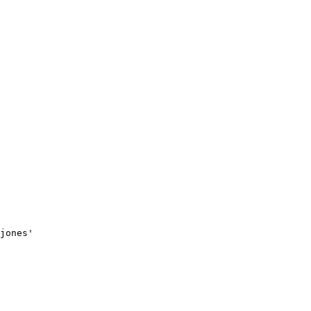
jones'
