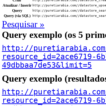
Criar
http://puretiarabia.com//datastore_cre
Atualizar / Inserir
http://puretiarabia.com//datastore_ups
Query
http://puretiarabia.com//datastore_sea
Query (via SQL)
http://puretiarabia.com//datastore_sea
Pesquisar »
Query exemplo (os 5 prime
http://puretiarabia.com
resource_id=2ace6719-6b
49dbbaa7de53&limit=5
Query exemplo (resultado
http://puretiarabia.com
resource_id=2ace6719-6b