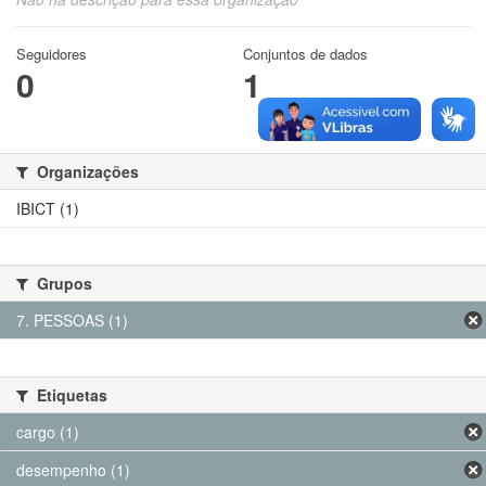
Seguidores
Conjuntos de dados
0
1
Organizações
IBICT (1)
Grupos
7. PESSOAS (1)
Etiquetas
cargo (1)
desempenho (1)