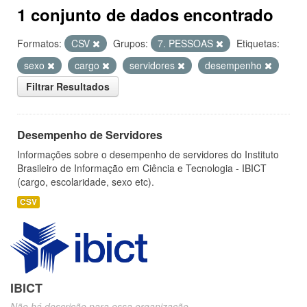
1 conjunto de dados encontrado
Formatos:
CSV
Grupos:
7. PESSOAS
Etiquetas:
sexo
cargo
servidores
desempenho
Filtrar Resultados
Desempenho de Servidores
Informações sobre o desempenho de servidores do Instituto
Brasileiro de Informação em Ciência e Tecnologia - IBICT
(cargo, escolaridade, sexo etc).
CSV
IBICT
Não há descrição para essa organização