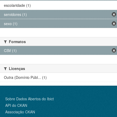
escolaridade (1)
servidores (1)
sexo (1)
Formatos
CSV (1)
Licenças
Outra (Domínio Públ... (1)
Sobre Dados Abertos do Ibict
API do CKAN
Associação CKAN