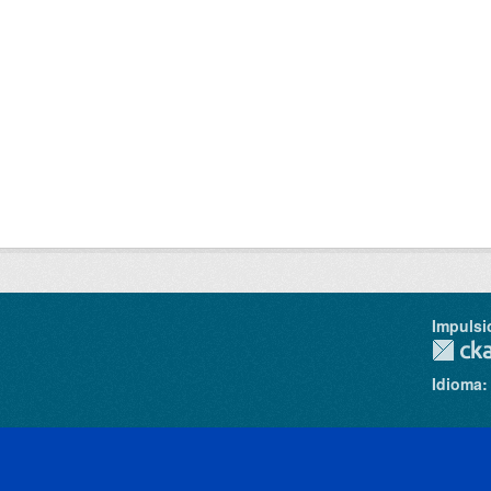
Impulsi
Idioma