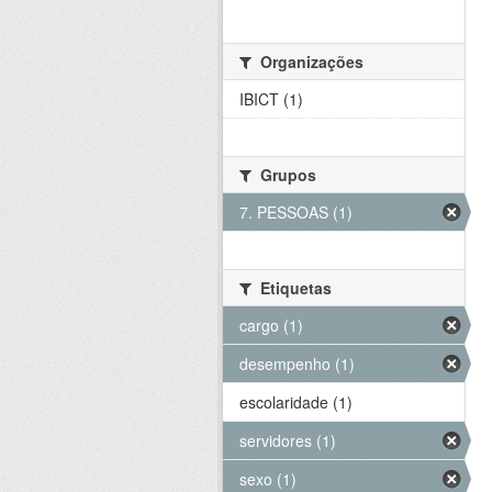
Organizações
IBICT (1)
Grupos
7. PESSOAS (1)
Etiquetas
cargo (1)
desempenho (1)
escolaridade (1)
servidores (1)
sexo (1)