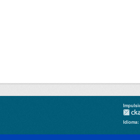
Impulsi
Idioma