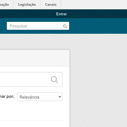
mação
Legislação
Canais
Entrar
nar por