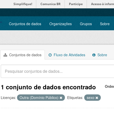
Simplifique!
Comunica BR
Participe
Acesso à infor
Conjuntos de dados
Organizações
Grupos
Sobre
Conjuntos de dados
Fluxo de Atividades
Sobre
1 conjunto de dados encontrado
Orde
Licenças:
Outra (Domínio Público)
Etiquetas:
sexo