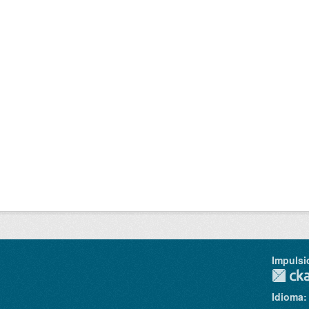
Impulsi
Idioma