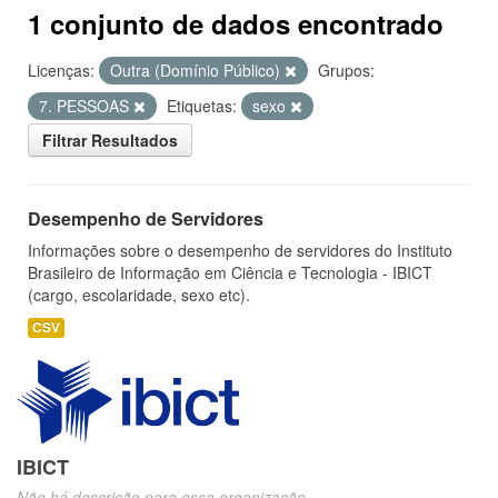
1 conjunto de dados encontrado
Licenças:
Outra (Domínio Público)
Grupos:
7. PESSOAS
Etiquetas:
sexo
Filtrar Resultados
Desempenho de Servidores
Informações sobre o desempenho de servidores do Instituto
Brasileiro de Informação em Ciência e Tecnologia - IBICT
(cargo, escolaridade, sexo etc).
CSV
IBICT
Não há descrição para essa organização