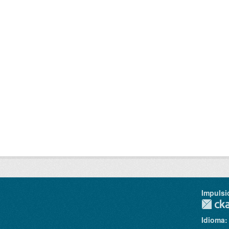
Impulsi
Idioma