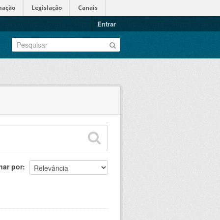
mação
Legislação
Canais
Entrar
nar por