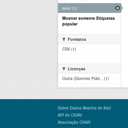
sexo (1)
Mostrar somente Etiquetas
popular
Formatos
CSV (1)
Licenças
Outra (Domínio Públ... (1)
Sobre Dados Abertos do Ibict
API do CKAN
Associação CKAN