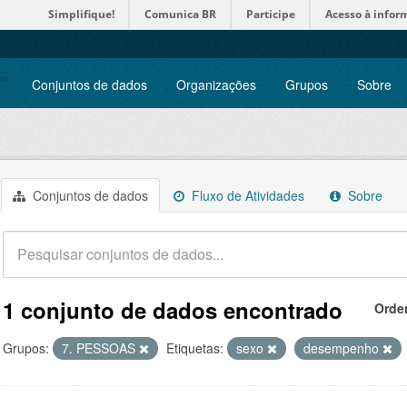
Simplifique!
Comunica BR
Participe
Acesso à infor
Conjuntos de dados
Organizações
Grupos
Sobre
Conjuntos de dados
Fluxo de Atividades
Sobre
1 conjunto de dados encontrado
Orde
Grupos:
7. PESSOAS
Etiquetas:
sexo
desempenho